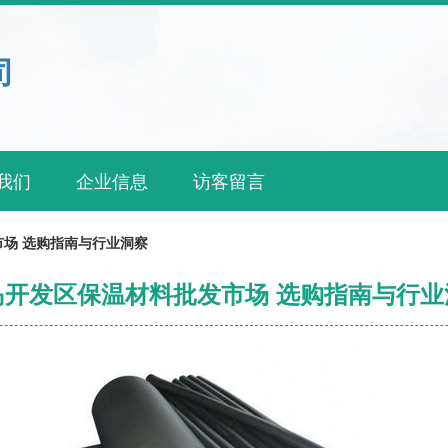
司
我们
企业信息
访客留言
场 选购指南与行业洞察
岛开发区保温材料批发市场 选购指南与行业