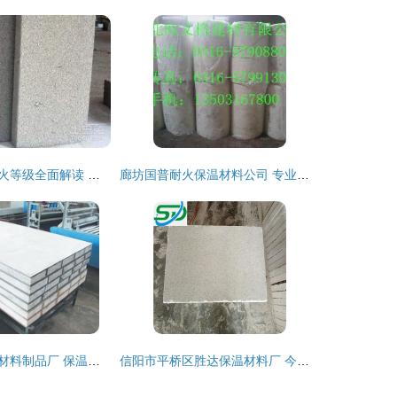
外墙保温材料防火等级全面解读 外保温A级防火材料含义与选用指南
廊坊国普耐火保温材料公司 专业保温材料领域的领航者
天津市万象装饰材料制品厂 保温夹心层技术革新，助力绿色建筑节能
信阳市平桥区胜达保温材料厂 今日保温材料行情价格走势与报价解析