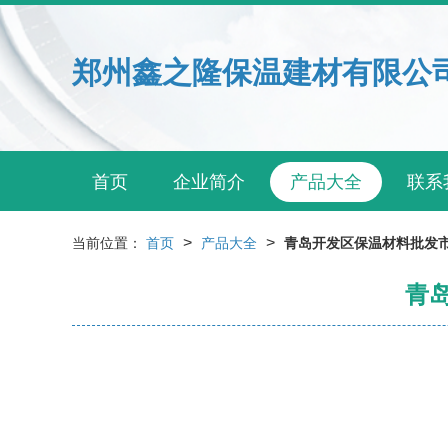
郑州鑫之隆保温建材有限公
首页
企业简介
产品大全
联系
>
>
当前位置：
首页
产品大全
青岛开发区保温材料批发市
青