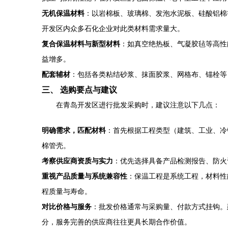
无机保温材料
：以岩棉板、玻璃棉、发泡水泥板、硅酸铝棉
开发区内众多石化企业对此类材料需求量大。
复合保温材料与新型材料
：如真空绝热板、气凝胶毡等高性
益增多。
配套辅材
：包括各类粘结砂浆、抹面胶浆、网格布、锚栓等
三、 选购要点与建议
在青岛开发区进行批发采购时，建议注意以下几点：
明确需求，匹配材料
：首先根据工程类型（建筑、工业、冷
棉管壳。
考察供应商资质与实力
：优先选择具备产品检测报告、防火
重视产品质量与系统兼容性
：保温工程是系统工程，材料性
程质量与寿命。
对比价格与服务
：批发价格通常与采购量、付款方式挂钩。
分，服务完善的供应商往往更具长期合作价值。