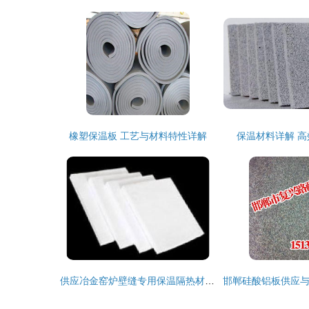
橡塑保温板 工艺与材料特性详解
保温材料详解 
供应冶金窑炉壁缝专用保温隔热材料 高效节能的工业解决方案