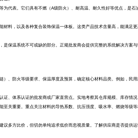
等为代表。它们具有不燃（A级防火）、耐高温、耐久性好等优点，是石
能材料，以及各种复合装饰保温一体板。这类产品技术含量高，能满足更
，是保温系统不可或缺的部分。正规批发商会提供完整的系统解决方案与
链）、防火等级要求、保温厚度及预算，确定核心材料品类。例如，民用建筑
认证、体系认证的批发商或厂家直营点。实地考察其仓库规模、库存情况
能至关重要。重点关注材料的导热系数、抗压强度、吸水率、燃烧等级等
建议多方比价，但切勿单纯追求低价而忽视质量。了解供应商是否提供运