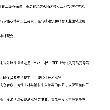
油化工设备保温、高层建筑防火隔离带及工业窑炉的首选。
高节能或特殊工艺要求，在高端建筑和精密工业领域应用日
辅材配套。
外墙保温常选用EPS/XPS板，而工业管道则可能更需岩
，确保货源充足稳定，并能提供技术指导。
核心参数。确保主材与辅材来自兼容的体系，以保证整体工
输、技术咨询或现场指导等服务。青岛开发区市场竞争充