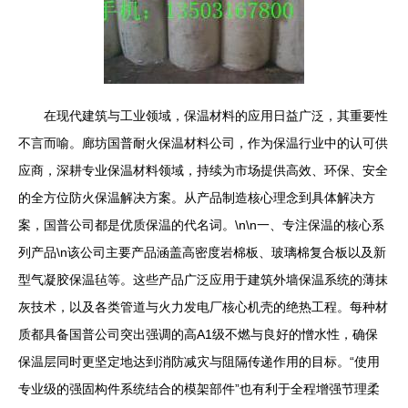
在现代建筑与工业领域，保温材料的应用日益广泛，其重要性
不言而喻。廊坊国普耐火保温材料公司，作为保温行业中的认可供
应商，深耕专业保温材料领域，持续为市场提供高效、环保、安全
的全方位防火保温解决方案。从产品制造核心理念到具体解决方
案，国普公司都是优质保温的代名词。\n\n一、专注保温的核心系
列产品\n该公司主要产品涵盖高密度岩棉板、玻璃棉复合板以及新
型气凝胶保温毡等。这些产品广泛应用于建筑外墙保温系统的薄抹
灰技术，以及各类管道与火力发电厂核心机壳的绝热工程。每种材
质都具备国普公司突出强调的高A1级不燃与良好的憎水性，确保
保温层同时更坚定地达到消防减灾与阻隔传递作用的目标。“使用
专业级的强固构件系统结合的模架部件”也有利于全程增强节理柔