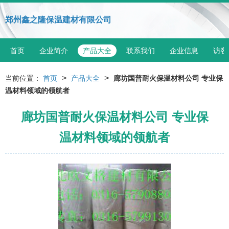
郑州鑫之隆保温建材有限公司
首页
企业简介
产品大全
联系我们
企业信息
访客
>
>
当前位置：
首页
产品大全
廊坊国普耐火保温材料公司 专业保
温材料领域的领航者
廊坊国普耐火保温材料公司 专业保
温材料领域的领航者