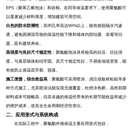
EPS（聚苯乙烯泡沫）和岩棉。在同等保温要求下，使用聚氨酯可
以显著减少材料厚度，增加建筑可用空间。
出色的防水防潮性
：其闭孔率高达90%以上，能有效阻隔水汽渗
透，避免因潮湿导致的保温性能下降和墙体内部结露、发霉等问
题，延长建筑寿命。
高强度与良好尺寸稳定性
：聚氨酯泡沫具有较高的抗压、抗拉强
度，与基层墙体粘结牢固。其尺寸稳定性好，不易收缩或变形，能
有效防止保温层开裂、脱落。
施工便捷，综合效益高
：聚氨酯可采用喷涂、浇注或板材粘贴等多
种方式施工，尤其喷涂法能实现无缝覆盖，杜绝冷热桥。虽然初期
材料成本可能略高，但其卓越的保温性带来的长期节能收益和减少
的维护成本，使其全生命周期经济性突出。
二、应用形式与系统构成
在实际工程中，聚氨酯外墙保温主要应用形式包括：