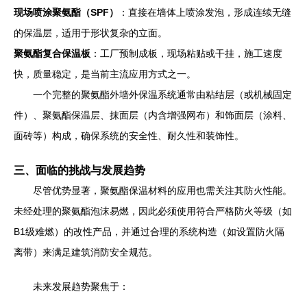
现场喷涂聚氨酯（SPF）
：直接在墙体上喷涂发泡，形成连续无缝
的保温层，适用于形状复杂的立面。
聚氨酯复合保温板
：工厂预制成板，现场粘贴或干挂，施工速度
快，质量稳定，是当前主流应用方式之一。
一个完整的聚氨酯外墙外保温系统通常由粘结层（或机械固定
件）、聚氨酯保温层、抹面层（内含增强网布）和饰面层（涂料、
面砖等）构成，确保系统的安全性、耐久性和装饰性。
三、面临的挑战与发展趋势
尽管优势显著，聚氨酯保温材料的应用也需关注其防火性能。
未经处理的聚氨酯泡沫易燃，因此必须使用符合严格防火等级（如
B1级难燃）的改性产品，并通过合理的系统构造（如设置防火隔
离带）来满足建筑消防安全规范。
未来发展趋势聚焦于：