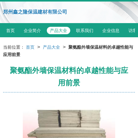
郑州鑫之隆保温建材有限公司
首页
企业简介
产品大全
联系我们
企业信息
访客
>
>
当前位置：
首页
产品大全
聚氨酯外墙保温材料的卓越性能与
应用前景
聚氨酯外墙保温材料的卓越性能与应
用前景