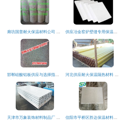
廊坊国普耐火保温材料公司 专业保温材料领域的领航者
供应冶金窑炉壁缝专用保温隔热材料 高效节能的工业解决方案
邯郸硅酸铝板供应与选择指南 耐火材料与保温材料的优势解析
河北供应耐火保温隔热材料 价格、厂家、图片与用途详解
天津市万象装饰材料制品厂 保温夹心层技术革新，助力绿色建筑节能
信阳市平桥区胜达保温材料厂 今日保温材料行情价格走势与报价解析