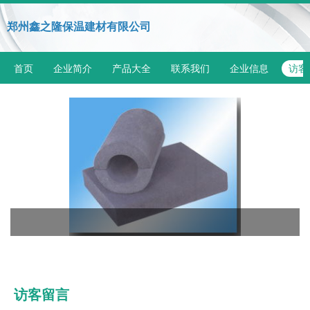
郑州鑫之隆保温建材有限公司
首页
企业简介
产品大全
联系我们
企业信息
访客
访客留言