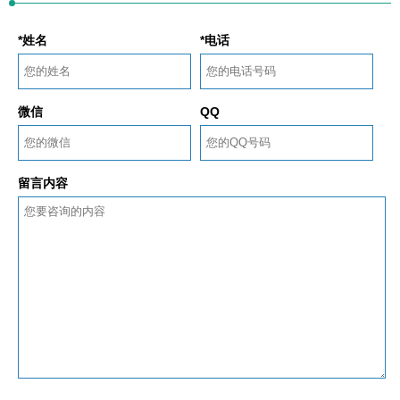
*姓名
*电话
微信
QQ
留言内容