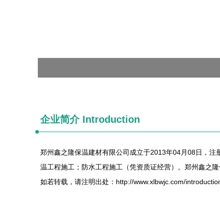
企业简介 Introduction
郑州鑫之隆保温建材有限公司成立于2013年04月08日
温工程施工；防水工程施工（凭资质证经营）。郑州鑫之隆
如若转载，请注明出处：http://www.xlbwjc.com/introduction