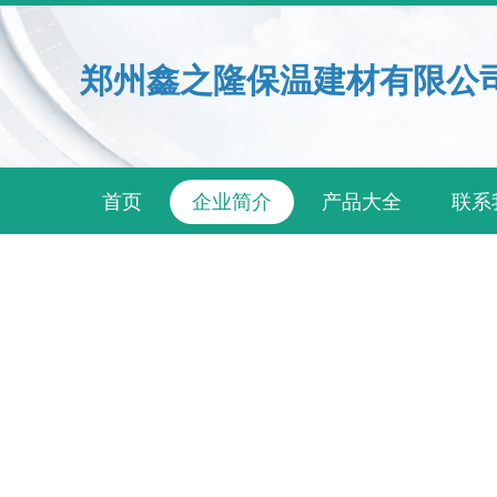
郑州鑫之隆保温建材有限公
首页
企业简介
产品大全
联系