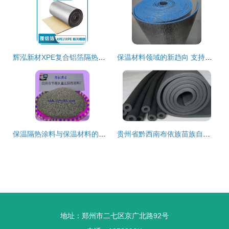
辉泓新材XPE复合铝箔隔热材料 高效保温与便捷安装的完美结合
保温材料领域的新趋向 支持定制与高效供货双驱动力
保温隔热涂料与保温材料的全面解读 原理、应用与选择指南
贵州省黔西南布依族苗族自治州册亨县橡塑保温棉调价信息
地址：郑州市二七区京广北路92号