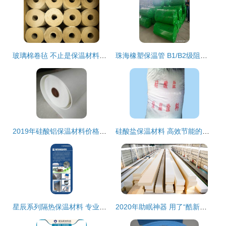
玻璃棉卷毡 不止是保温材料，更是舒适与安全的守护者
珠海橡塑保温管 B1/B2级阻燃与节能环保的优选方案
2019年硅酸铝保温材料价格表与市场分析（第3页） 报价、批发及供应指南
硅酸盐保温材料 高效节能的工业保温解决方案
星辰系列隔热保温材料 专业生产、卓越性能与优质服务
2020年助眠神器 用了“酷新材料”的五只羊床垫，竟让我告别失眠？