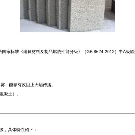
家标准《建筑材料及制品燃烧性能分级》（GB 8624-2012）中A
烟雾，能够有效阻止火焰传播。
气混凝土）。
级，具体特性如下：