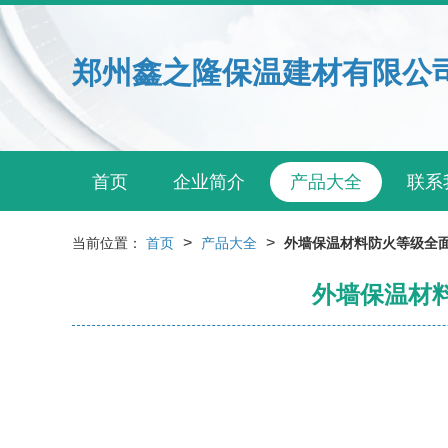
郑州鑫之隆保温建材有限公
首页
企业简介
产品大全
联系
>
>
当前位置：
首页
产品大全
外墙保温材料防火等级全面
外墙保温材