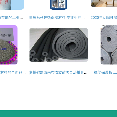
硅酸盐保温材料 高效节能的工业保温解决方案
星辰系列隔热保温材料 专业生产、卓越性能与优质服务
保温隔热涂料与保温材料的全面解读 原理、应用与选择指南
贵州省黔西南布依族苗族自治州册亨县橡塑保温棉调价信息
橡塑保温板 