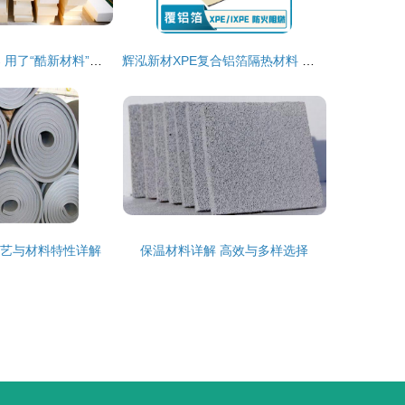
2020年助眠神器 用了“酷新材料”的五只羊床垫，竟让我告别失眠？
辉泓新材XPE复合铝箔隔热材料 高效保温与便捷安装的完美结合
工艺与材料特性详解
保温材料详解 高效与多样选择