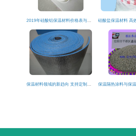
2019年硅酸铝保温材料价格表与市场分析（第3页） 报价、批发及供应指南
保温材料领域的新趋向 支持定制与高效供货双驱动力