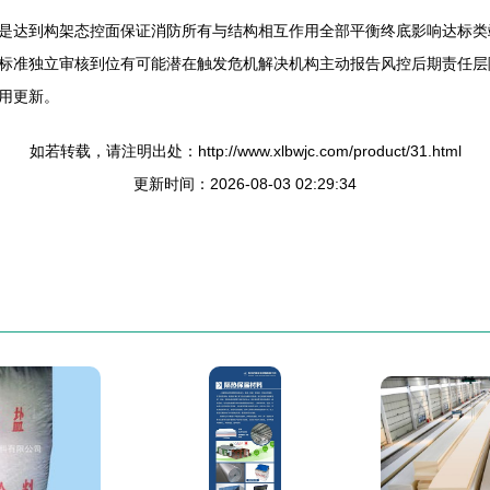
是达到构架态控面保证消防所有与结构相互作用全部平衡终底影响达标类
标准独立审核到位有可能潜在触发危机解决机构主动报告风控后期责任层
用更新。
如若转载，请注明出处：http://www.xlbwjc.com/product/31.html
更新时间：2026-08-03 02:29:34