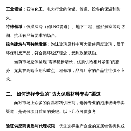
工业领域
：石油化工、电力行业的储罐、管道、设备的保温和防
火。
特殊领域
：低温深冷（如LNG管道）、地下工程、船舶舱室等对防
潮、抗压有严苛要求的场合。
绿色建筑与可持续发展
：泡沫玻璃原料中可大量使用废玻璃，属于
环保利废产品，符合循环经济理念，受到政策鼓励。
当前市场总体呈现“需求稳步增长，优质供给相对紧俏”的态
势，尤其在高端应用和重点工程领域，品牌厂家的产品往往供不应
求。
二、 如何选择专业的“防火保温材料专卖”渠道
面对市场上众多的保温材料供应商，选择专业的泡沫玻璃专卖
渠道，是确保项目质量的关键。以下几点可供参考：
验证供应商资质与代理权限
：优先选择生产企业的直属销售机构或