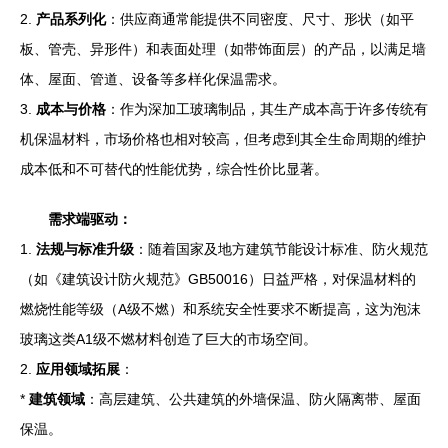
2.
产品系列化
：供应商通常能提供不同密度、尺寸、形状（如平
板、管壳、异形件）和表面处理（如带饰面层）的产品，以满足墙
体、屋面、管道、设备等多样化保温需求。
3.
成本与价格
：作为深加工玻璃制品，其生产成本高于许多传统有
机保温材料，市场价格也相对较高，但考虑到其全生命周期的维护
成本低和不可替代的性能优势，综合性价比显著。
需求端驱动：
1.
法规与标准升级
：随着国家及地方建筑节能设计标准、防火规范
（如《建筑设计防火规范》GB50016）日益严格，对保温材料的
燃烧性能等级（A级不燃）和系统安全性要求不断提高，这为泡沫
玻璃这类A1级不燃材料创造了巨大的市场空间。
2.
应用领域拓展
：
*
建筑领域
：高层建筑、公共建筑的外墙保温、防火隔离带、屋面
保温。