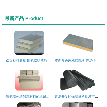
最新产品
Product
保温材料新星 聚氨酯铝箔泡沫板详解与上海易树实业发展
双面复合岩棉保温板 产品特性、容重与报价解析——以廊坊克洛德防火材料为例
聚氨酯外墙保温材料的卓越性能与应用前景
青岛开发区保温材料批发市场 选购指南与行业洞察