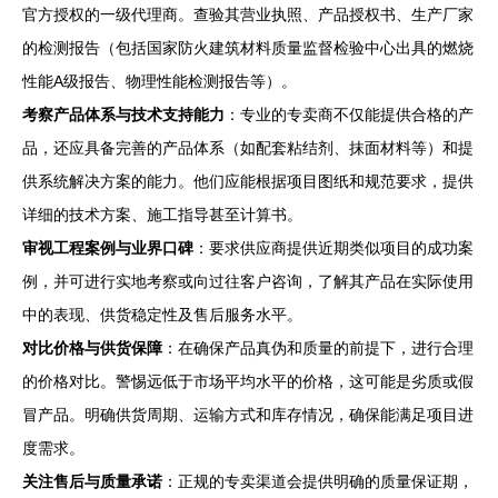
官方授权的一级代理商。查验其营业执照、产品授权书、生产厂家
的检测报告（包括国家防火建筑材料质量监督检验中心出具的燃烧
性能A级报告、物理性能检测报告等）。
考察产品体系与技术支持能力
：专业的专卖商不仅能提供合格的产
品，还应具备完善的产品体系（如配套粘结剂、抹面材料等）和提
供系统解决方案的能力。他们应能根据项目图纸和规范要求，提供
详细的技术方案、施工指导甚至计算书。
审视工程案例与业界口碑
：要求供应商提供近期类似项目的成功案
例，并可进行实地考察或向过往客户咨询，了解其产品在实际使用
中的表现、供货稳定性及售后服务水平。
对比价格与供货保障
：在确保产品真伪和质量的前提下，进行合理
的价格对比。警惕远低于市场平均水平的价格，这可能是劣质或假
冒产品。明确供货周期、运输方式和库存情况，确保能满足项目进
度需求。
关注售后与质量承诺
：正规的专卖渠道会提供明确的质量保证期，